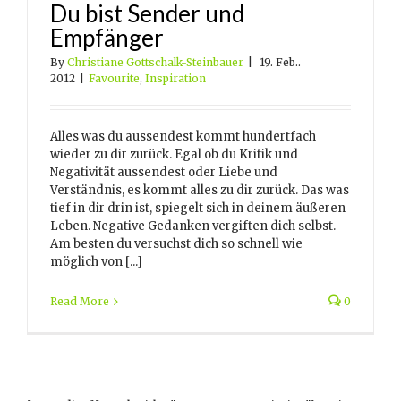
Du bist Sender und
Empfänger
By
Christiane Gottschalk-Steinbauer
|
19. Feb..
2012
|
Favourite
,
Inspiration
Alles was du aussendest kommt hundertfach
wieder zu dir zurück. Egal ob du Kritik und
Negativität aussendest oder Liebe und
Verständnis, es kommt alles zu dir zurück. Das was
tief in dir drin ist, spiegelt sich in deinem äußeren
Leben. Negative Gedanken vergiften dich selbst.
Am besten du versuchst dich so schnell wie
möglich von [...]
Read More
0