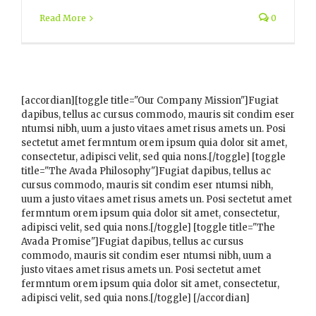
Read More
0
[accordian][toggle title="Our Company Mission"]Fugiat
dapibus, tellus ac cursus commodo, mauris sit condim eser
ntumsi nibh, uum a justo vitaes amet risus amets un. Posi
sectetut amet fermntum orem ipsum quia dolor sit amet,
consectetur, adipisci velit, sed quia nons.[/toggle] [toggle
title="The Avada Philosophy"]Fugiat dapibus, tellus ac
cursus commodo, mauris sit condim eser ntumsi nibh,
uum a justo vitaes amet risus amets un. Posi sectetut amet
fermntum orem ipsum quia dolor sit amet, consectetur,
adipisci velit, sed quia nons.[/toggle] [toggle title="The
Avada Promise"]Fugiat dapibus, tellus ac cursus
commodo, mauris sit condim eser ntumsi nibh, uum a
justo vitaes amet risus amets un. Posi sectetut amet
fermntum orem ipsum quia dolor sit amet, consectetur,
adipisci velit, sed quia nons.[/toggle] [/accordian]