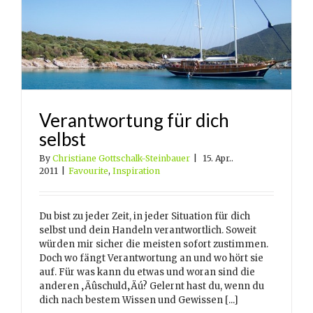
Verantwortung für dich
selbst
By
Christiane Gottschalk-Steinbauer
|
15. Apr..
2011
|
Favourite
,
Inspiration
Du bist zu jeder Zeit, in jeder Situation für dich
selbst und dein Handeln verantwortlich. Soweit
würden mir sicher die meisten sofort zustimmen.
Doch wo fängt Verantwortung an und wo hört sie
auf. Für was kann du etwas und woran sind die
anderen ‚Äûschuld‚Äú? Gelernt hast du, wenn du
dich nach bestem Wissen und Gewissen [...]