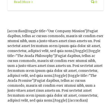
Read More
0
[accordian][toggle title="Our Company Mission"]Fugiat
dapibus, tellus ac cursus commodo, mauris sit condim eser
ntumsi nibh, uum a justo vitaes amet risus amets un. Posi
sectetut amet fermntum orem ipsum quia dolor sit amet,
consectetur, adipisci velit, sed quia nons.[/toggle] [toggle
title="The Avada Philosophy"]Fugiat dapibus, tellus ac
cursus commodo, mauris sit condim eser ntumsi nibh,
uum a justo vitaes amet risus amets un. Posi sectetut amet
fermntum orem ipsum quia dolor sit amet, consectetur,
adipisci velit, sed quia nons.[/toggle] [toggle title="The
Avada Promise"]Fugiat dapibus, tellus ac cursus
commodo, mauris sit condim eser ntumsi nibh, uum a
justo vitaes amet risus amets un. Posi sectetut amet
fermntum orem ipsum quia dolor sit amet, consectetur,
adipisci velit, sed quia nons.[/toggle] [/accordian]