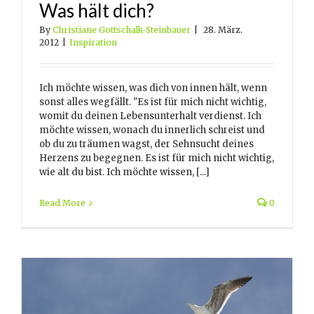
Was hält dich?
By
Christiane Gottschalk-Steinbauer
|
28. März.
2012
|
Inspiration
Ich möchte wissen, was dich von innen hält, wenn
sonst alles wegfällt. "Es ist für mich nicht wichtig,
womit du deinen Lebensunterhalt verdienst. Ich
möchte wissen, wonach du innerlich schreist und
ob du zu träumen wagst, der Sehnsucht deines
Herzens zu begegnen. Es ist für mich nicht wichtig,
wie alt du bist. Ich möchte wissen, [...]
Read More
0