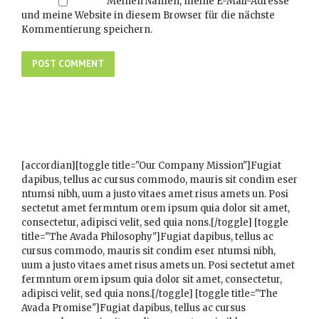
Meinen Namen, meine E-Mail-Adresse
und meine Website in diesem Browser für die nächste
Kommentierung speichern.
[accordian][toggle title="Our Company Mission"]Fugiat
dapibus, tellus ac cursus commodo, mauris sit condim eser
ntumsi nibh, uum a justo vitaes amet risus amets un. Posi
sectetut amet fermntum orem ipsum quia dolor sit amet,
consectetur, adipisci velit, sed quia nons.[/toggle] [toggle
title="The Avada Philosophy"]Fugiat dapibus, tellus ac
cursus commodo, mauris sit condim eser ntumsi nibh,
uum a justo vitaes amet risus amets un. Posi sectetut amet
fermntum orem ipsum quia dolor sit amet, consectetur,
adipisci velit, sed quia nons.[/toggle] [toggle title="The
Avada Promise"]Fugiat dapibus, tellus ac cursus