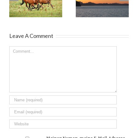
Antons Tränen
Seele
Leave A Comment
Comment