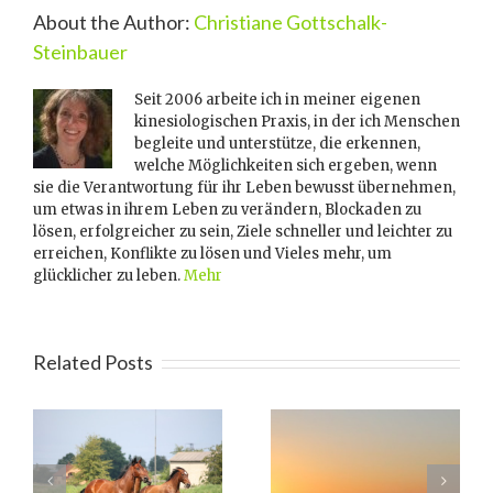
About the Author:
Christiane Gottschalk-
Steinbauer
Seit 2006 arbeite ich in meiner eigenen
kinesiologischen Praxis, in der ich Menschen
begleite und unterstütze, die erkennen,
welche Möglichkeiten sich ergeben, wenn
sie die Verantwortung für ihr Leben bewusst übernehmen,
um etwas in ihrem Leben zu verändern, Blockaden zu
lösen, erfolgreicher zu sein, Ziele schneller und leichter zu
erreichen, Konflikte zu lösen und Vieles mehr, um
glücklicher zu leben.
Mehr
Related Posts
Die Sprache der