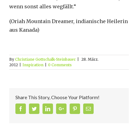
wenn sonst alles wegfällt.“
(Oriah Mountain Dreamer, indianische Heilerin
aus Kanada)
By
Christiane Gottschalk-Steinbauer
|
28. März.
2012
|
Inspiration
|
0 Comments
Share This Story, Choose Your Platform!
Facebook
Twitter
Linkedin
Google+
Pinterest
Email