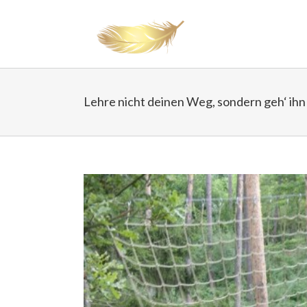
Lehre nicht deinen Weg, sondern geh‘ ihn
View
Larger
Image