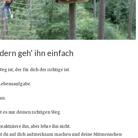
dern geh‘ ihn einfach
g ist, der für dich der richtige ist.
 Lebensaufgabe.
an.
bt es nur deinen richtigen Weg.
aktiziere ihn, aber lehre ihn nicht.
irst du auf dich aufmerksam machen und deine Mitmenschen