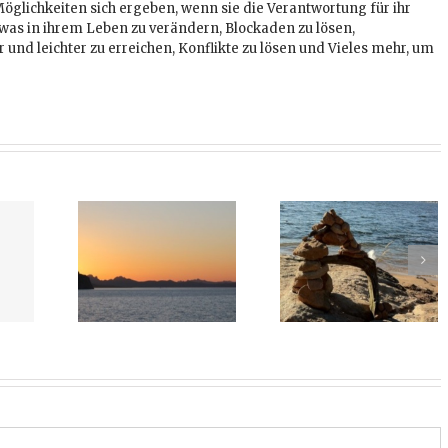
Möglichkeiten sich ergeben, wenn sie die Verantwortung für ihr
as in ihrem Leben zu verändern, Blockaden zu lösen,
er und leichter zu erreichen, Konflikte zu lösen und Vieles mehr, um
ache der
Was hält dich?
Antons Träne
ele