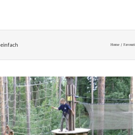
 einfach
Home
/
Favouri