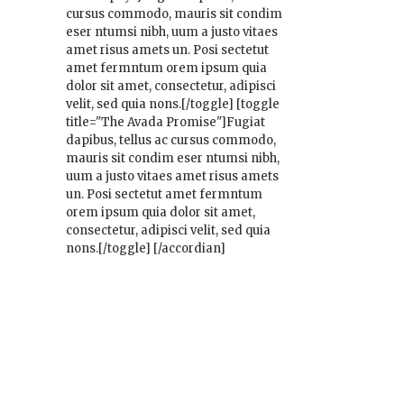
cursus commodo, mauris sit condim
eser ntumsi nibh, uum a justo vitaes
amet risus amets un. Posi sectetut
amet fermntum orem ipsum quia
dolor sit amet, consectetur, adipisci
velit, sed quia nons.[/toggle] [toggle
title="The Avada Promise"]Fugiat
dapibus, tellus ac cursus commodo,
mauris sit condim eser ntumsi nibh,
uum a justo vitaes amet risus amets
un. Posi sectetut amet fermntum
orem ipsum quia dolor sit amet,
consectetur, adipisci velit, sed quia
nons.[/toggle] [/accordian]