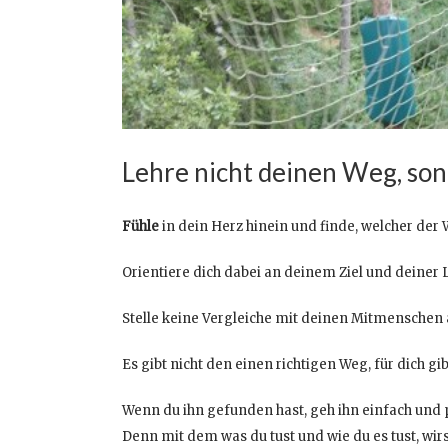
Lehre nicht deinen Weg, son
Fühle
in dein Herz hinein und finde, welcher der We
Orientiere dich dabei an deinem Ziel und deiner
Stelle keine Vergleiche mit deinen Mitmenschen 
Es gibt nicht den einen richtigen Weg, für dich gi
Wenn du ihn gefunden hast, geh ihn einfach und pr
Denn mit dem was du tust und wie du es tust, w