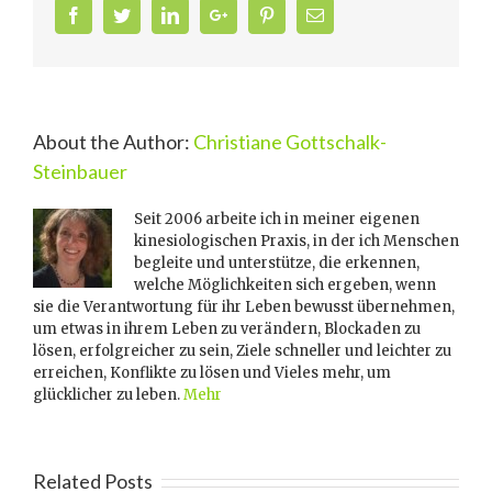
Facebook
Twitter
Linkedin
Google+
Pinterest
Email
About the Author:
Christiane Gottschalk-
Steinbauer
Seit 2006 arbeite ich in meiner eigenen
kinesiologischen Praxis, in der ich Menschen
begleite und unterstütze, die erkennen,
welche Möglichkeiten sich ergeben, wenn
sie die Verantwortung für ihr Leben bewusst übernehmen,
um etwas in ihrem Leben zu verändern, Blockaden zu
lösen, erfolgreicher zu sein, Ziele schneller und leichter zu
erreichen, Konflikte zu lösen und Vieles mehr, um
glücklicher zu leben.
Mehr
Related Posts