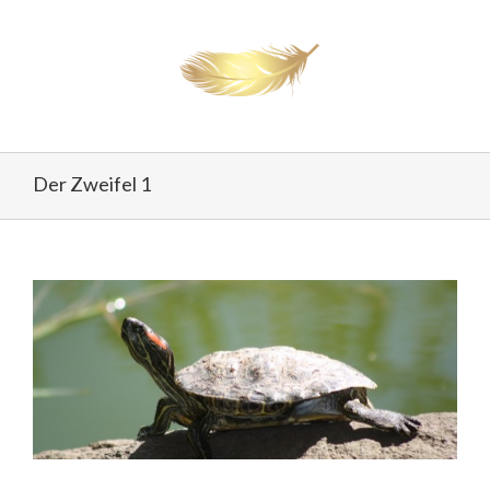
Der Zweifel 1
View
Larger
Image