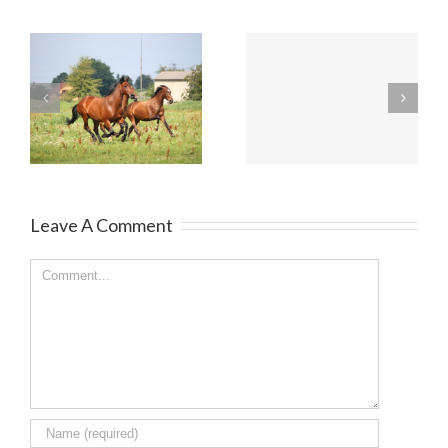
Die Sprache der
Gefühle spüren
Seele
Leave A Comment
Comment