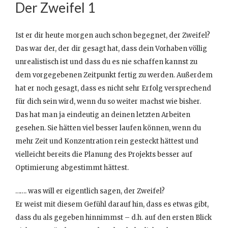
Der Zweifel 1
Ist er dir heute morgen auch schon begegnet, der Zweifel?
Das war der, der dir gesagt hat, dass dein Vorhaben völlig
unrealistisch ist und dass du es nie schaffen kannst zu
dem vorgegebenen Zeitpunkt fertig zu werden. Außerdem
hat er noch gesagt, dass es nicht sehr Erfolg versprechend
für dich sein wird, wenn du so weiter machst wie bisher.
Das hat man ja eindeutig an deinen letzten Arbeiten
gesehen. Sie hätten viel besser laufen können, wenn du
mehr Zeit und Konzentration rein gesteckt hättest und
vielleicht bereits die Planung des Projekts besser auf
Optimierung abgestimmt hättest.
……. was will er eigentlich sagen, der Zweifel?
Er weist mit diesem Gefühl darauf hin, dass es etwas gibt,
dass du als gegeben hinnimmst – d.h. auf den ersten Blick