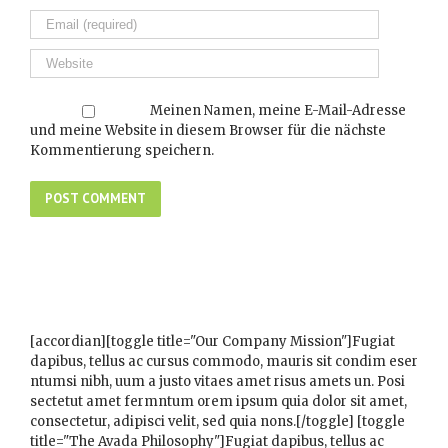
Meinen Namen, meine E-Mail-Adresse
und meine Website in diesem Browser für die nächste
Kommentierung speichern.
[accordian][toggle title="Our Company Mission"]Fugiat
dapibus, tellus ac cursus commodo, mauris sit condim eser
ntumsi nibh, uum a justo vitaes amet risus amets un. Posi
sectetut amet fermntum orem ipsum quia dolor sit amet,
consectetur, adipisci velit, sed quia nons.[/toggle] [toggle
title="The Avada Philosophy"]Fugiat dapibus, tellus ac